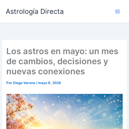
Ir
Astrología Directa
al
contenido
Los astros en mayo: un mes
de cambios, decisiones y
nuevas conexiones
Por
Diego Verona
/
mayo 6, 2026