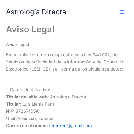
Ir
Astrología Directa
al
contenido
Aviso Legal
Aviso Legal
En cumplimiento de lo dispuesto en la Ley 34/2002, de
Servicios de la Sociedad de la Información y del Comercio
Electrónico (LSSI-CE), se informa de los siguientes datos:
1. Datos identificativos
Titular del sitio web:
Astrología Directa
Titular:
Luis Lleras Font
NIF:
37267105K
Utiel (Valencia), España
Correo electrónico:
teonikeo@gmail.com